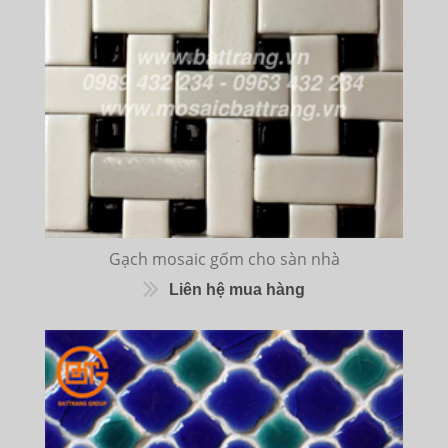
Gạch mosaic gốm cho sàn nhà
Liên hệ mua hàng