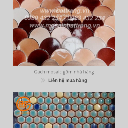
Gạch mosaic gốm nhà hàng
Liên hệ mua hàng