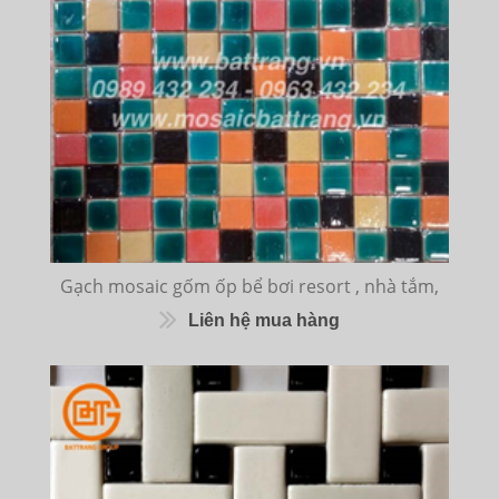
Gạch mosaic gốm ốp bể bơi resort , nhà tắm,
Liên hệ mua hàng