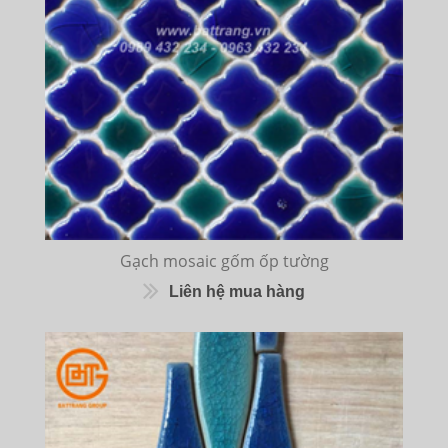
Gạch mosaic gốm ốp tường
Liên hệ mua hàng