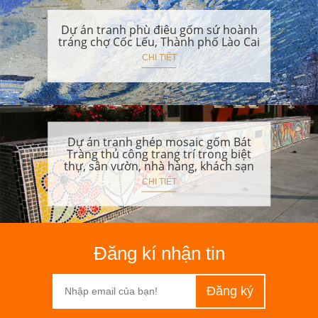
Dự án tranh phù điêu gốm sứ hoành
tráng chợ Cốc Lếu, Thành phố Lào Cai
CHI TIẾT
Dự án tranh ghép mosaic gốm Bát
Tràng thủ công trang trí trong biệt
thự, sân vườn, nhà hàng, khách sạn
CHI TIẾT
Đăng kí nhận tin