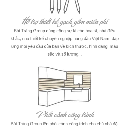
Hỗ trợ thiết kế gạch gốm miễn phí
Bát Tràng Group cùng cộng sự là các họa sĩ, nhà điêu
khắc, nhà thiết kế chuyên nghiệp hàng đầu Việt Nam, đáp
ứng mọi yêu cầu của bạn về kích thước, hình dáng, màu
sắc và số lượng...
Phối cảnh công trình
Bát Tràng Group lên phối cảnh công trình cho chủ nhà đặt