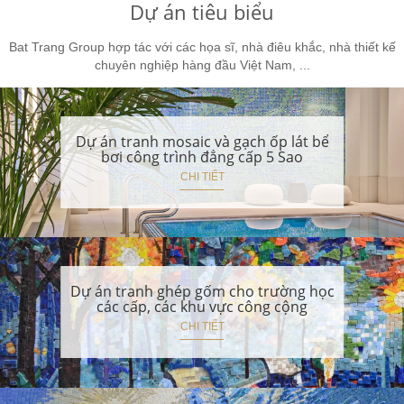
Dự án tiêu biểu
Bat Trang Group hợp tác với các họa sĩ, nhà điêu khắc, nhà thiết kế
chuyên nghiệp hàng đầu Việt Nam, ...
Dự án tranh mosaic và gạch ốp lát bể
bơi công trình đẳng cấp 5 Sao
CHI TIẾT
Dự án tranh ghép gốm cho trường học
các cấp, các khu vực công cộng
CHI TIẾT