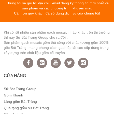
Chúng tôi sẽ gửi tới địa chỉ E-mail đăng ký thông tin mới nhất về
sản phẩm và các chương trình khuyến mại.
Cảm ơn quý khách đã sử dụng dịch vụ của chúng tôi!
Khi có rất nhiều sản phẩm gạch mosaic nhập khẩu trên thị trường
thì nay Sứ Bát Tràng Group cho ra đời :
Sản phẩm gạch mosaic gốm thủ công với chất xương gốm 100%
gốc Bát Tràng, mang phong cách gạch ốp lát cao cấp dùng trong
xây dựng trên chất liệu gốm cổ truyền.
CỬA HÀNG
Sứ Bát Tràng Group
Gốm Khánh
Làng gốm Bát Tràng
Quà tặng gốm sứ Bát Tràng