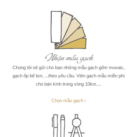
Nhận mẫu gạch
Chúng tôi sẽ gửi cho bạn những mẫu gạch gốm mosaic,
gạch ốp bể bơi, ...theo yêu cầu. Viên gạch mẫu miễn phí
cho bán kính trong vòng 10km....
Chọn mẫu gạch ›