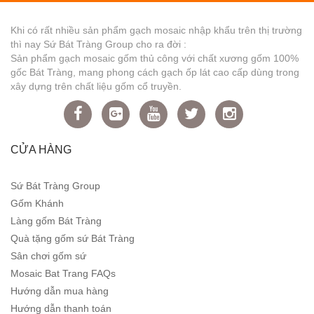
Khi có rất nhiều sản phẩm gạch mosaic nhập khẩu trên thị trường
thì nay Sứ Bát Tràng Group cho ra đời :
Sản phẩm gạch mosaic gốm thủ công với chất xương gốm 100%
gốc Bát Tràng, mang phong cách gạch ốp lát cao cấp dùng trong
xây dựng trên chất liệu gốm cổ truyền.
CỬA HÀNG
Sứ Bát Tràng Group
Gốm Khánh
Làng gốm Bát Tràng
Quà tặng gốm sứ Bát Tràng
Sân chơi gốm sứ
Mosaic Bat Trang FAQs
Hướng dẫn mua hàng
Hướng dẫn thanh toán