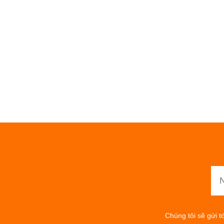
Chúng tôi sẽ gửi t