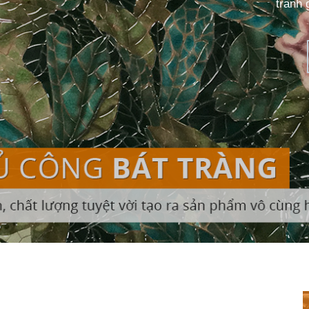
tranh 