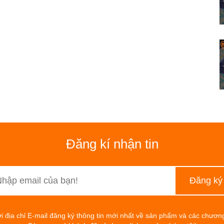
Đăng kí nhận tin
ới địa chỉ E-mail đăng ký thông tin mới nhất về sản phẩm và các chươn