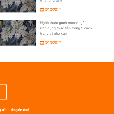
trí phòng tắm
3/13/2017
Nghệ thuật gạch mosaic gốm
ứng dụng thực tiễn trong 5 cách
trang trí nhà cửa
3/13/2017
g trình khuyến mại.