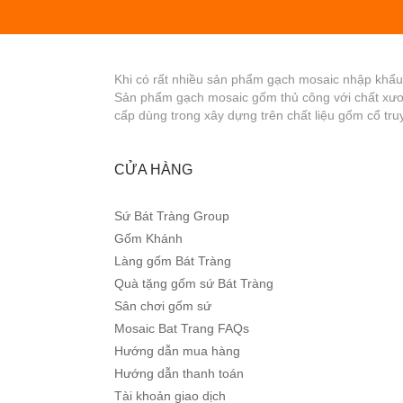
Khi có rất nhiều sản phẩm gạch mosaic nhập khẩu t
Sản phẩm gạch mosaic gốm thủ công với chất xư
cấp dùng trong xây dựng trên chất liệu gốm cổ tru
CỬA HÀNG
Sứ Bát Tràng Group
Gốm Khánh
Làng gốm Bát Tràng
Quà tặng gốm sứ Bát Tràng
Sân chơi gốm sứ
Mosaic Bat Trang FAQs
Hướng dẫn mua hàng
Hướng dẫn thanh toán
Tài khoản giao dịch