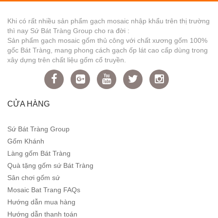
Khi có rất nhiều sản phẩm gạch mosaic nhập khẩu trên thị trường
thì nay Sứ Bát Tràng Group cho ra đời :
Sản phẩm gạch mosaic gốm thủ công với chất xương gốm 100%
gốc Bát Tràng, mang phong cách gạch ốp lát cao cấp dùng trong
xây dựng trên chất liệu gốm cổ truyền.
CỬA HÀNG
Sứ Bát Tràng Group
Gốm Khánh
Làng gốm Bát Tràng
Quà tặng gốm sứ Bát Tràng
Sân chơi gốm sứ
Mosaic Bat Trang FAQs
Hướng dẫn mua hàng
Hướng dẫn thanh toán