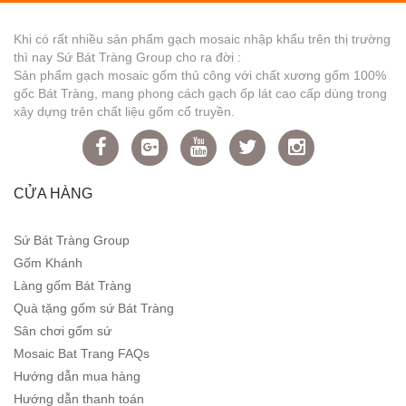
Khi có rất nhiều sản phẩm gạch mosaic nhập khẩu trên thị trường
thì nay Sứ Bát Tràng Group cho ra đời :
Sản phẩm gạch mosaic gốm thủ công với chất xương gốm 100%
gốc Bát Tràng, mang phong cách gạch ốp lát cao cấp dùng trong
xây dựng trên chất liệu gốm cổ truyền.
CỬA HÀNG
Sứ Bát Tràng Group
Gốm Khánh
Làng gốm Bát Tràng
Quà tặng gốm sứ Bát Tràng
Sân chơi gốm sứ
Mosaic Bat Trang FAQs
Hướng dẫn mua hàng
Hướng dẫn thanh toán