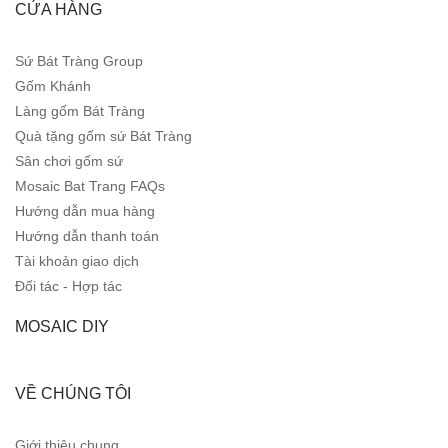
CỬA HÀNG
Sứ Bát Tràng Group
Gốm Khánh
Làng gốm Bát Tràng
Quà tặng gốm sứ Bát Tràng
Sân chơi gốm sứ
Mosaic Bat Trang FAQs
Hướng dẫn mua hàng
Hướng dẫn thanh toán
Tài khoản giao dịch
Đối tác - Hợp tác
MOSAIC DIY
VỀ CHÚNG TÔI
Giới thiệu chung