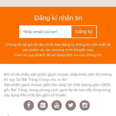
Đăng kí nhận tin
Chúng tôi sẽ gửi tới địa chỉ E-mail đăng ký thông tin mới nhất về
sản phẩm và các chương trình khuyến mại.
Cảm ơn quý khách đã sử dụng dịch vụ của chúng tôi!
Khi có rất nhiều sản phẩm gạch mosaic nhập khẩu trên thị trường
thì nay Sứ Bát Tràng Group cho ra đời :
Sản phẩm gạch mosaic gốm thủ công với chất xương gốm 100%
gốc Bát Tràng, mang phong cách gạch ốp lát cao cấp dùng trong
xây dựng trên chất liệu gốm cổ truyền.