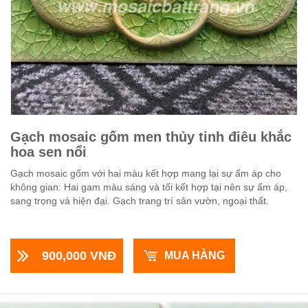
Gạch mosaic gốm men thủy tinh điêu khắc
hoa sen nổi
Gạch mosaic gốm với hai màu kết hợp mang lại sự ấm áp cho
không gian: Hai gam màu sáng và tối kết hợp tại nên sự ấm áp,
sang trọng và hiện đại. Gạch trang trí sân vườn, ngoại thất.
900,000 VNĐ
MUA HÀNG