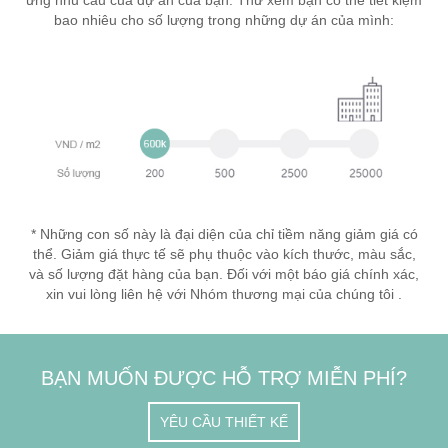
ứng nhu cầu của dự án của bạn. Thử xem bạn có thể tiết kiệm
bao nhiêu cho số lượng trong những dự án của mình:
* Những con số này là đại diện của chỉ tiềm năng giảm giá có
thể. Giảm giá thực tế sẽ phụ thuộc vào kích thước, màu sắc,
và số lượng đặt hàng của bạn. Đối với một báo giá chính xác,
xin vui lòng liên hệ với Nhóm thương mại của chúng tôi .
BẠN MUỐN ĐƯỢC HỖ TRỢ MIỄN PHÍ?
YÊU CẦU THIẾT KẾ