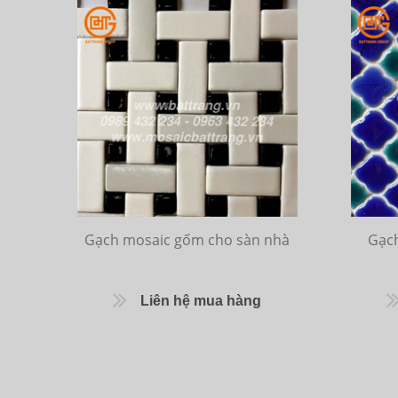
Gạch mosaic gốm cho sàn nhà
Gạc
Liên hệ mua hàng