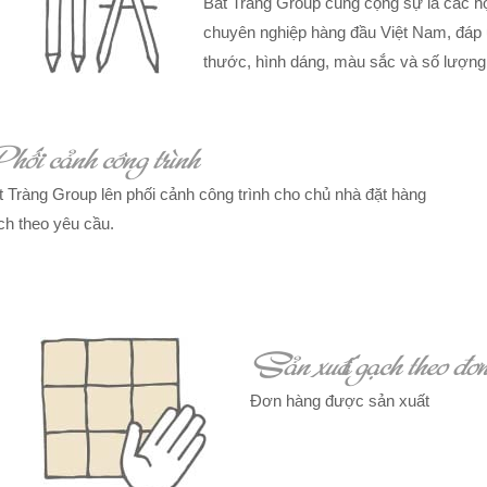
Bát Tràng Group cùng cộng sự là các họa
chuyên nghiệp hàng đầu Việt Nam, đáp 
thước, hình dáng, màu sắc và số lượng.
hối cảnh công trình
t Tràng Group lên phối cảnh công trình cho chủ nhà đặt hàng
ch theo yêu cầu.
Sản xuất gạch theo đơn
Đơn hàng được sản xuất