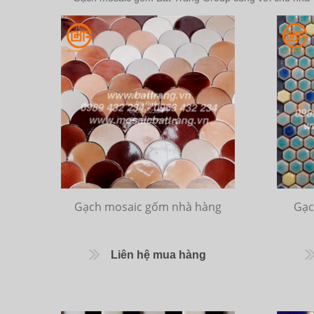
Gạch mosaic gốm nhà hàng
Gạc
Liên hệ mua hàng