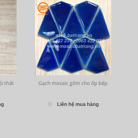
i thất
Gạch mosaic gốm cho ốp bếp
ng
Liên hệ mua hàng